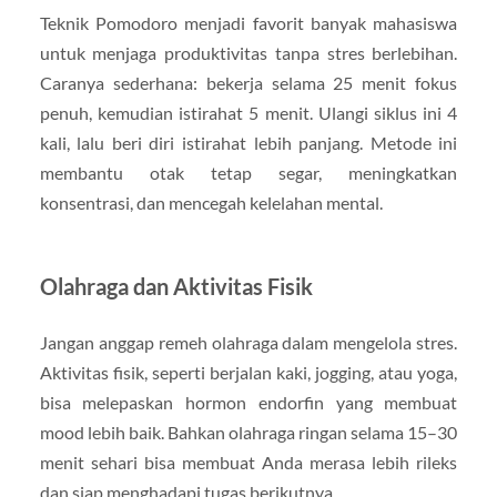
Teknik Pomodoro menjadi favorit banyak mahasiswa
untuk menjaga produktivitas tanpa stres berlebihan.
Caranya sederhana: bekerja selama 25 menit fokus
penuh, kemudian istirahat 5 menit. Ulangi siklus ini 4
kali, lalu beri diri istirahat lebih panjang. Metode ini
membantu otak tetap segar, meningkatkan
konsentrasi, dan mencegah kelelahan mental.
Olahraga dan Aktivitas Fisik
Jangan anggap remeh olahraga dalam mengelola stres.
Aktivitas fisik, seperti berjalan kaki, jogging, atau yoga,
bisa melepaskan hormon endorfin yang membuat
mood lebih baik. Bahkan olahraga ringan selama 15–30
menit sehari bisa membuat Anda merasa lebih rileks
dan siap menghadapi tugas berikutnya.