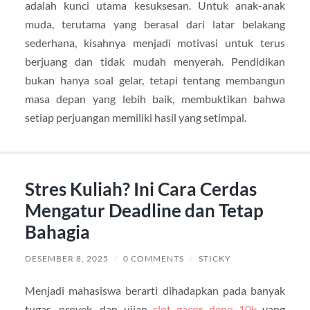
adalah kunci utama kesuksesan. Untuk anak-anak
muda, terutama yang berasal dari latar belakang
sederhana, kisahnya menjadi motivasi untuk terus
berjuang dan tidak mudah menyerah. Pendidikan
bukan hanya soal gelar, tetapi tentang membangun
masa depan yang lebih baik, membuktikan bahwa
setiap perjuangan memiliki hasil yang setimpal.
Stres Kuliah? Ini Cara Cerdas
Mengatur Deadline dan Tetap
Bahagia
DESEMBER 8, 2025
/
0 COMMENTS
/
STICKY
Menjadi mahasiswa berarti dihadapkan pada banyak
tugas, proyek, dan ujian
slot gacor depo 10k
yang