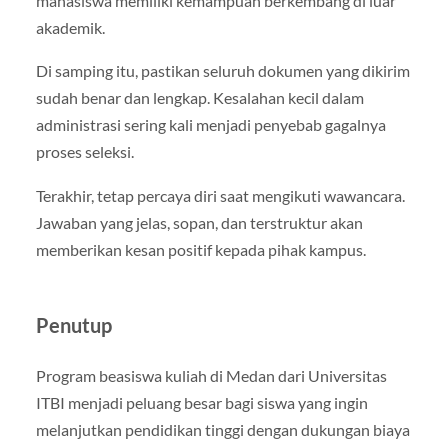
mahasiswa memiliki kemampuan berkembang di luar
akademik.
Di samping itu, pastikan seluruh dokumen yang dikirim
sudah benar dan lengkap. Kesalahan kecil dalam
administrasi sering kali menjadi penyebab gagalnya
proses seleksi.
Terakhir, tetap percaya diri saat mengikuti wawancara.
Jawaban yang jelas, sopan, dan terstruktur akan
memberikan kesan positif kepada pihak kampus.
Penutup
Program beasiswa kuliah di Medan dari Universitas
ITBI menjadi peluang besar bagi siswa yang ingin
melanjutkan pendidikan tinggi dengan dukungan biaya