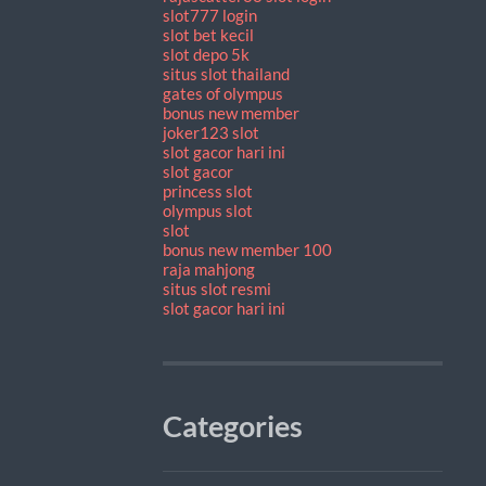
slot777 login
slot bet kecil
slot depo 5k
situs slot thailand
gates of olympus
bonus new member
joker123 slot
slot gacor hari ini
slot gacor
princess slot
olympus slot
slot
bonus new member 100
raja mahjong
situs slot resmi
slot gacor hari ini
Categories