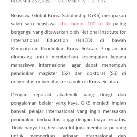
NOVEMBER 22, 2025
/
0 COMMENTS
/
STICKY
Beasiswa Global Korea Scholarship (GKS) merupakan
salah satu beasiswa
situs bonus 100 to 3x
paling
bergengsi yang ditawarkan oleh National Institute for
International Education (NIIED) di bawah
Kementerian Pendidikan Korea Selatan. Program ini
dirancang untuk memberikan kesempatan kepada
mahasiswa internasional agar dapat menempuh
pendidikan magister (S2) dan doktoral (S3) di
universitas-universitas terkemuka di Korea Selatan.
Dengan reputasi akademik yang tinggi dan
pengalaman belajar yang kaya, GKS menjadi impian
banyak pelajar internasional yang ingin merasakan
pendidikan berkualitas tinggi dengan biaya terbatas.
Tidak hanya itu, beasiswa ini juga membuka peluang
untuk memperluas jaringan internasional dan