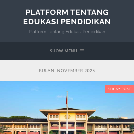
PLATFORM TENTANG
EDUKASI PENDIDIKAN
Platform Tentang Edukasi Pendidikan
SHOW MENU
BULAN:
NOVEMBER 2025
STICKY POST