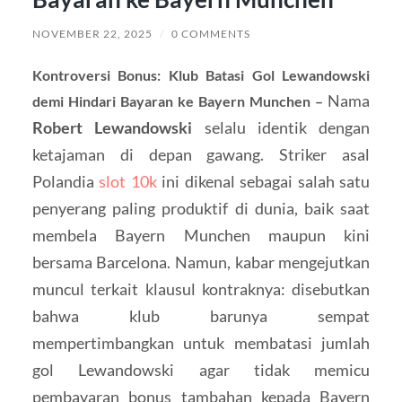
NOVEMBER 22, 2025
/
0 COMMENTS
Kontroversi Bonus: Klub Batasi Gol Lewandowski
Nama
demi Hindari Bayaran ke Bayern Munchen –
Robert Lewandowski
selalu identik dengan
ketajaman di depan gawang. Striker asal
Polandia
slot 10k
ini dikenal sebagai salah satu
penyerang paling produktif di dunia, baik saat
membela Bayern Munchen maupun kini
bersama Barcelona. Namun, kabar mengejutkan
muncul terkait klausul kontraknya: disebutkan
bahwa klub barunya sempat
mempertimbangkan untuk membatasi jumlah
gol Lewandowski agar tidak memicu
pembayaran bonus tambahan kepada Bayern