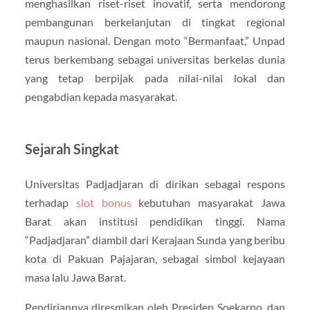
menghasilkan riset-riset inovatif, serta mendorong
pembangunan berkelanjutan di tingkat regional
maupun nasional. Dengan moto “Bermanfaat,” Unpad
terus berkembang sebagai universitas berkelas dunia
yang tetap berpijak pada nilai-nilai lokal dan
pengabdian kepada masyarakat.
Sejarah Singkat
Universitas Padjadjaran di dirikan sebagai respons
terhadap
slot bonus
kebutuhan masyarakat Jawa
Barat akan institusi pendidikan tinggi. Nama
“Padjadjaran” diambil dari Kerajaan Sunda yang beribu
kota di Pakuan Pajajaran, sebagai simbol kejayaan
masa lalu Jawa Barat.
Pendiriannya diresmikan oleh Presiden Soekarno, dan