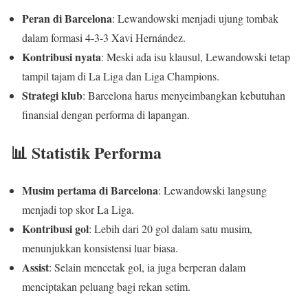
Peran di Barcelona
: Lewandowski menjadi ujung tombak
dalam formasi 4-3-3 Xavi Hernández.
Kontribusi nyata
: Meski ada isu klausul, Lewandowski tetap
tampil tajam di La Liga dan Liga Champions.
Strategi klub
: Barcelona harus menyeimbangkan kebutuhan
finansial dengan performa di lapangan.
📊 Statistik Performa
Musim pertama di Barcelona
: Lewandowski langsung
menjadi top skor La Liga.
Kontribusi gol
: Lebih dari 20 gol dalam satu musim,
menunjukkan konsistensi luar biasa.
Assist
: Selain mencetak gol, ia juga berperan dalam
menciptakan peluang bagi rekan setim.