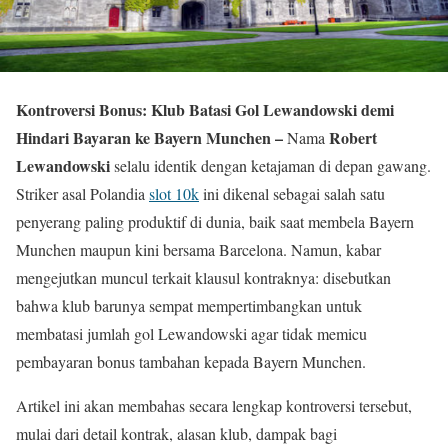
Kontroversi Bonus: Klub Batasi Gol Lewandowski demi
Hindari Bayaran ke Bayern Munchen –
Robert
Nama
Lewandowski
selalu identik dengan ketajaman di depan gawang.
Striker asal Polandia
slot 10k
ini dikenal sebagai salah satu
penyerang paling produktif di dunia, baik saat membela Bayern
Munchen maupun kini bersama Barcelona. Namun, kabar
mengejutkan muncul terkait klausul kontraknya: disebutkan
bahwa klub barunya sempat mempertimbangkan untuk
membatasi jumlah gol Lewandowski agar tidak memicu
pembayaran bonus tambahan kepada Bayern Munchen.
Artikel ini akan membahas secara lengkap kontroversi tersebut,
mulai dari detail kontrak, alasan klub, dampak bagi