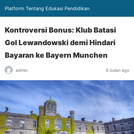
Platform Tentang Edukasi Pendidikan
Kontroversi Bonus: Klub Batasi
Gol Lewandowski demi Hindari
Bayaran ke Bayern Munchen
admin
9 bulan ago