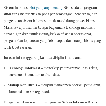
Sistem Informasi
slot gampang menang
Bisnis adalah program
studi yang memfokuskan pada pengembangan, penerapan, dan
pengelolaan sistem informasi untuk mendukung proses bisnis.
Mahasiswa jurusan ini belajar bagaimana teknologi informasi
dapat digunakan untuk meningkatkan efisiensi operasional,
pengambilan keputusan yang lebih cepat, dan strategi bisnis yang
lebih tepat sasaran.
Jurusan ini menggabungkan dua disiplin ilmu utama:
Teknologi Informasi
– mencakup pemrograman, basis data,
keamanan sistem, dan analisis data.
Manajemen Bisnis
– meliputi manajemen operasi, pemasaran,
akuntansi, dan strategi bisnis.
Dengan kombinasi ini, lulusan jurusan Sistem Informasi Bisnis