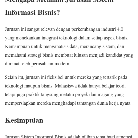
Informasi Bisnis?
Jurusan ini sangat relevan dengan perkembangan industri 4.0
yang menekankan integrasi teknologi dalam setiap aspek bisnis.
Kemampuan untuk menganalisis data, merancang sistem, dan
memahami strategi bisnis membuat lulusan menjadi kandidat yang
diminati oleh perusahaan modern.
Selain itu, jurusan ini fleksibel untuk mereka yang tertarik pada
teknologi maupun bisnis. Mahasiswa tidak hanya belajar teori,
tetapi juga praktik langsung melalui proyek dan magang yang
mempersiapkan mereka menghadapi tantangan dunia kerja nyata.
Kesimpulan
Jurusan Sistem Informasi Bisnis adalah pilihan tepat bagi generasi