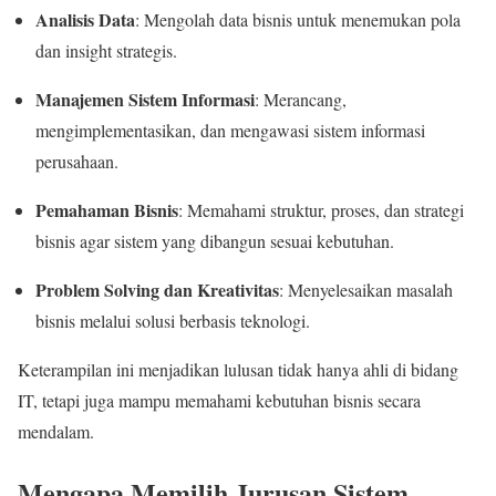
Analisis Data
: Mengolah data bisnis untuk menemukan pola
dan insight strategis.
Manajemen Sistem Informasi
: Merancang,
mengimplementasikan, dan mengawasi sistem informasi
perusahaan.
Pemahaman Bisnis
: Memahami struktur, proses, dan strategi
bisnis agar sistem yang dibangun sesuai kebutuhan.
Problem Solving dan Kreativitas
: Menyelesaikan masalah
bisnis melalui solusi berbasis teknologi.
Keterampilan ini menjadikan lulusan tidak hanya ahli di bidang
IT, tetapi juga mampu memahami kebutuhan bisnis secara
mendalam.
Mengapa Memilih Jurusan Sistem