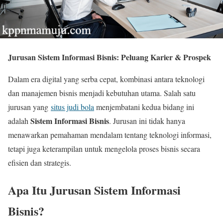
Jurusan Sistem Informasi Bisnis: Peluang Karier & Prospek
Dalam era digital yang serba cepat, kombinasi antara teknologi
dan manajemen bisnis menjadi kebutuhan utama. Salah satu
jurusan yang
situs judi bola
menjembatani kedua bidang ini
Sistem Informasi Bisnis
adalah
. Jurusan ini tidak hanya
menawarkan pemahaman mendalam tentang teknologi informasi,
tetapi juga keterampilan untuk mengelola proses bisnis secara
efisien dan strategis.
Apa Itu Jurusan Sistem Informasi
Bisnis?