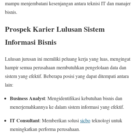
mampu menjembatani kesenjangan antara teknisi IT dan manajer
bisnis.
Prospek Karier Lulusan Sistem
Informasi Bisnis
Lulusan jurusan ini memiliki peluang kerja yang luas, mengingat
hampir semua perusahaan membutuhkan pengelolaan data dan
sistem yang efektif. Beberapa posisi yang dapat ditempati antara
lain:
Business Analyst
: Mengidentifikasi kebutuhan bisnis dan
menerjemahkannya ke dalam sistem informasi yang efektif.
IT Consultant
: Memberikan solusi
sicbo
teknologi untuk
meningkatkan performa perusahaan.