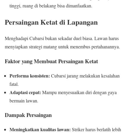
tinggi, ruang di belakang bisa dimanfaatkan.
Persaingan Ketat di Lapangan
Menghadapi Cubarsí bukan sekadar duel biasa. Lawan harus
menyiapkan strategi matang untuk menembus pertahanannya.
Faktor yang Membuat Persaingan Ketat
Performa konsisten:
Cubarsí jarang melakukan kesalahan
fatal.
Adaptasi cepat:
Mampu menyesuaikan diri dengan gaya
bermain lawan.
Dampak Persaingan
Meningkatkan kualitas lawan:
Striker harus berlatih lebih