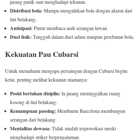
jarang panik saat menghadapi tekanan.
Distribusi bola:
Mampu mengalirkan bola dengan akurat dari
lini belakang.
Antisipasi:
Pintar membaca arah serangan lawan.
Duel fisik:
Tangguh dalam duel udara maupun perebutan bola.
Kekuatan Pau Cubarsí
Untuk memahami mengapa persaingan dengan Cubarsí begitu
ketat, penting melihat kekuatan utamanya:
Posisi bertahan disiplin:
Ia jarang meninggalkan ruang
kosong di lini belakang.
Kemampuan passing:
Membantu Barcelona membangun
serangan dari belakang.
Mentalitas dewasa:
Tidak mudah terprovokasi meski
menghadapi striker berpengalaman.