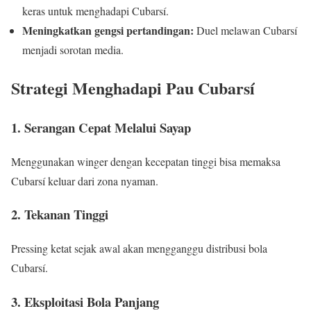
keras untuk menghadapi Cubarsí.
Meningkatkan gengsi pertandingan:
Duel melawan Cubarsí
menjadi sorotan media.
Strategi Menghadapi Pau Cubarsí
1. Serangan Cepat Melalui Sayap
Menggunakan winger dengan kecepatan tinggi bisa memaksa
Cubarsí keluar dari zona nyaman.
2. Tekanan Tinggi
Pressing ketat sejak awal akan mengganggu distribusi bola
Cubarsí.
3. Eksploitasi Bola Panjang