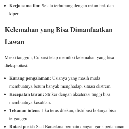
Kerja sama tim:
Selalu terhubung dengan rekan bek dan
kiper.
Kelemahan yang Bisa Dimanfaatkan
Lawan
Meski tangguh, Cubarsí tetap memiliki kelemahan yang bisa
dieksploitasi:
Kurang pengalaman:
Usianya yang masih muda
membuatnya belum banyak menghadapi situasi ekstrem.
Kecepatan lawan:
Striker dengan akselerasi tinggi bisa
membuatnya kesulitan.
Tekanan intens:
Jika terus ditekan, distribusi bolanya bisa
terganggu.
Rotasi posisi:
Saat Barcelona bermain dengan garis pertahanan