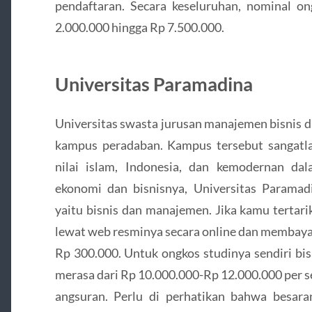
pendaftaran. Secara keseluruhan, nominal o
2.000.000 hingga Rp 7.500.000.
Universitas Paramadina
Universitas swasta jurusan manajemen bisnis di 
kampus peradaban. Kampus tersebut sangatl
nilai islam, Indonesia, dan kemodernan da
ekonomi dan bisnisnya, Universitas Parama
yaitu bisnis dan manajemen. Jika kamu tertari
lewat web resminya secara online dan membay
Rp 300.000. Untuk ongkos studinya sendiri bis
merasa dari Rp 10.000.000-Rp 12.000.000 per s
angsuran. Perlu di perhatikan bahwa besaran