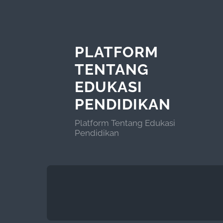
PLATFORM
TENTANG
EDUKASI
PENDIDIKAN
Platform Tentang Edukasi
Pendidikan