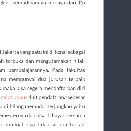
ngkos pendidikannya merasa dari Rp
Jakarta yang satu ini di kenal sebagai
ah terbuka dan mengutamakan nilai-
lam pembelajarannya. Pada fakultas
dina mempunyai dua jurusan terbaik
k maka bisa segera mendaftarkan diri
ar
slot bonus
duit pendaftrana sebesar
a di bilang memadai terjangkau yaitu
emesternya dan bisa di bayar bersama
 nominal bisa tidak serupa terkait