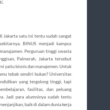
i.
i Jakarta satu ini tentu sudah sangat
 sekitarnya. BINUS menjadi kampus
n manajamen. Perguruan tinggi swasta
gisan, Palmerah, Jakarta tersebut
mi yaitu bisnis dan manajemen. Untuk
amu tebak sendiri bukan? Universitas
idikan yang tergolong tinggi, tapi
mbelajaran, fasilitas, dan peluang
ya. Jadi para alumninya sudah tentu
enjanjikan, baik di dalam dunia kerja