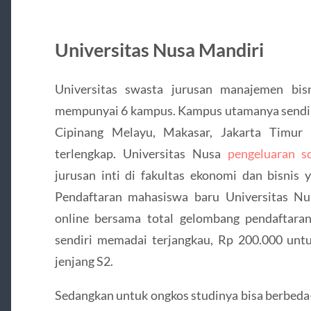
Universitas Nusa Mandiri
Universitas swasta jurusan manajemen bisn
mempunyai 6 kampus. Kampus utamanya sendiri 
Cipinang Melayu, Makasar, Jakarta Timur 
terlengkap. Universitas Nusa
pengeluaran s
jurusan inti di fakultas ekonomi dan bisnis 
Pendaftaran mahasiswa baru Universitas Nu
online bersama total gelombang pendaftara
sendiri memadai terjangkau, Rp 200.000 unt
jenjang S2.
Sedangkan untuk ongkos studinya bisa berbeda