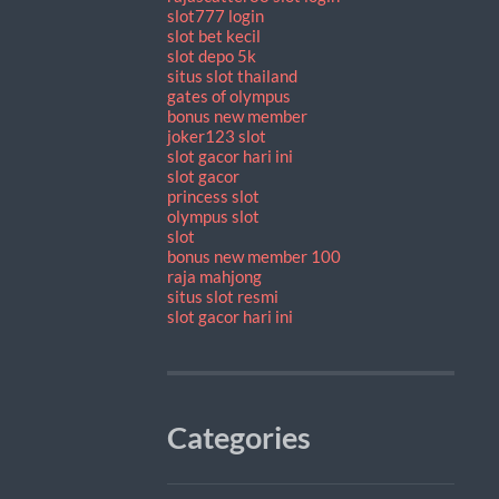
slot777 login
slot bet kecil
slot depo 5k
situs slot thailand
gates of olympus
bonus new member
joker123 slot
slot gacor hari ini
slot gacor
princess slot
olympus slot
slot
bonus new member 100
raja mahjong
situs slot resmi
slot gacor hari ini
Categories