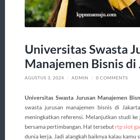
Universitas Swasta J
Manajemen Bisnis di 
AGUSTUS 3, 2024
/
ADMIN
/
0 COMMENTS
Universitas Swasta Jurusan Manajemen Bisni
swasta jurusan manajemen bisnis di Jakart
meningkatkan referensi. Melanjutkan studi ke
bersama pertimbangan. Hal tersebut
rtp slot g
dunia kerja. Jadi alangkah baiknya kalau kam