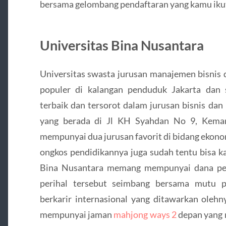
bersama gelombang pendaftaran yang kamu ikut
Universitas Bina Nusantara
Universitas swasta jurusan manajemen bisnis d
populer di kalangan penduduk Jakarta dan
terbaik dan tersorot dalam jurusan bisnis da
yang berada di Jl KH Syahdan No 9, Kemang
mempunyai dua jurusan favorit di bidang ekono
ongkos pendidikannya juga sudah tentu bisa k
Bina Nusantara memang mempunyai dana pend
perihal tersebut seimbang bersama mutu pe
berkarir internasional yang ditawarkan olehn
mempunyai jaman
mahjong ways 2
depan yang m