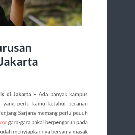
urusan
Jakarta
s di Jakarta
– Ada banyak kampus
a yang perlu kamu ketahui peranan
 jenjang Sarjana memang perlu peuuh
acor
gara-gara bakal berpengaruh pada
u sudah menyiapkannya bersama masak