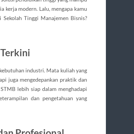
a kerja modern. Lalu, mengapa kamu
 Sekolah Tinggi Manajemen Bisnis?
Terkini
butuhan industri. Mata kuliah yang
etapi juga mengedepankan praktik dan
an STMB lebih siap dalam menghadapi
 keterampilan dan pengetahuan yang
an Profesional