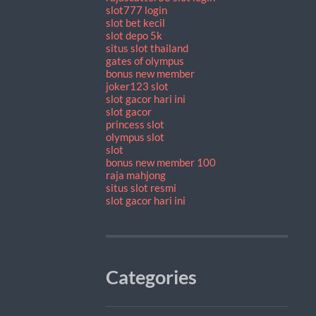
slot777 login
slot bet kecil
slot depo 5k
situs slot thailand
gates of olympus
bonus new member
joker123 slot
slot gacor hari ini
slot gacor
princess slot
olympus slot
slot
bonus new member 100
raja mahjong
situs slot resmi
slot gacor hari ini
Categories