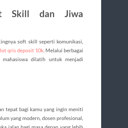
t Skill dan Jiwa
gnya soft skill seperti komunikasi,
lot qris deposit 10k
. Melalui berbagai
n, mahasiswa dilatih untuk menjadi
an tepat bagi kamu yang ingin meniti
kulum yang modern, dosen profesional,
ka jalan bagi masa depan yang lebih