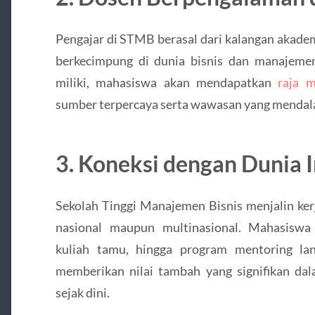
Pengajar di STMB berasal dari kalangan akademi
berkecimpung di dunia bisnis dan manajem
miliki, mahasiswa akan mendapatkan
raja 
sumber terpercaya serta wawasan yang mendala
3. Koneksi dengan Dunia I
Sekolah Tinggi Manajemen Bisnis menjalin ke
nasional maupun multinasional. Mahasiswa
kuliah tamu, hingga program mentoring lan
memberikan nilai tambah yang signifikan da
sejak dini.