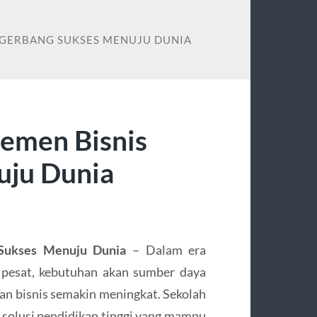
 GERBANG SUKSES MENUJU DUNIA
jemen Bisnis
uju Dunia
 Sukses Menuju Dunia
– Dalam era
 pesat, kebutuhan akan sumber daya
n bisnis semakin meningkat. Sekolah
 solusi pendidikan tinggi yang mampu