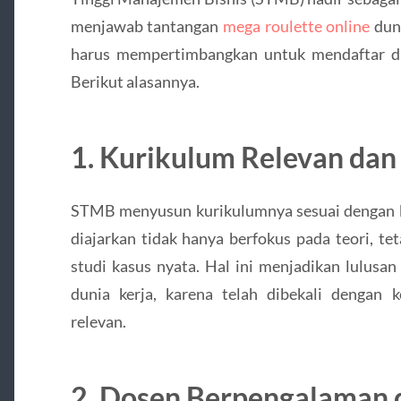
menjawab tantangan
mega roulette online
duni
harus mempertimbangkan untuk mendaftar di
Berikut alasannya.
1. Kurikulum Relevan dan 
STMB menyusun kurikulumnya sesuai dengan ke
diajarkan tidak hanya berfokus pada teori, t
studi kasus nyata. Hal ini menjadikan lulus
dunia kerja, karena telah dibekali dengan
relevan.
2. Dosen Berpengalaman d