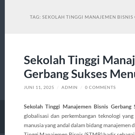
TAG:
SEKOLAH TINGGI MANAJEMEN BISNIS
Sekolah Tinggi Mana
Gerbang Sukses Men
JUNI 11, 2025
/
ADMIN
/
0 COMMENTS
Sekolah Tinggi Manajemen Bisnis Gerbang
globalisasi dan perkembangan teknologi yang
manusia yang andal dalam bidang manajemen da
Tinggi Manajemen Bisnis (STMB) hadir sebagai