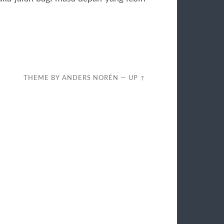
THEME BY
ANDERS NORÉN
—
UP ↑