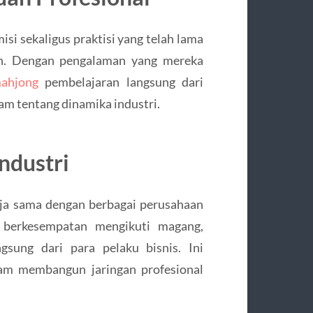
si sekaligus praktisi yang telah lama
en. Dengan pengalaman yang mereka
mahjong
pembelajaran langsung dari
m tentang dinamika industri.
ndustri
rja sama dengan berbagai perusahaan
 berkesempatan mengikuti magang,
gsung dari para pelaku bisnis. Ini
lam membangun jaringan profesional