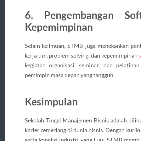
6. Pengembangan Sof
Kepemimpinan
Selain keilmuan, STMB juga menekankan pentin
kerja tim, problem solving, dan kepemimpinan
s
kegiatan organisasi, seminar, dan pelatiha
pemimpin masa depan yang tangguh.
Kesimpulan
Sekolah Tinggi Manajemen Bisnis adalah pilih
karier cemerlang di dunia bisnis. Dengan kuri
serta koneksi industri yang luas, STMB membu