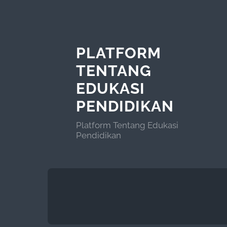
PLATFORM
TENTANG
EDUKASI
PENDIDIKAN
Platform Tentang Edukasi
Pendidikan