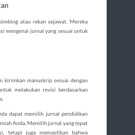
kan
bimbing atau rekan sejawat. Mereka
i mengenai jurnal yang sesuai untuk
an kirimkan manuskrip sesuai dengan
untuk melakukan revisi berdasarkan
w.
nda dapat memilih jurnal pendidikan
ilmiah Anda. Memilih jurnal yang tepat
si, tetapi juga memastikan bahwa