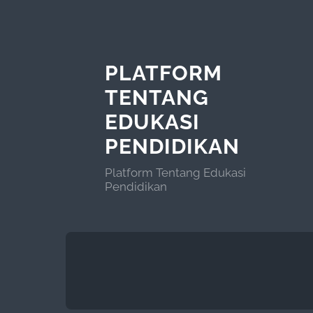
PLATFORM
TENTANG
EDUKASI
PENDIDIKAN
Platform Tentang Edukasi
Pendidikan