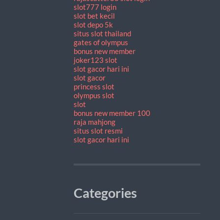
slot777 login
slot bet kecil
slot depo 5k
situs slot thailand
gates of olympus
bonus new member
joker123 slot
slot gacor hari ini
slot gacor
princess slot
olympus slot
slot
bonus new member 100
raja mahjong
situs slot resmi
slot gacor hari ini
Categories