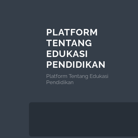
PLATFORM
TENTANG
EDUKASI
PENDIDIKAN
Platform Tentang Edukasi
Pendidikan