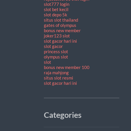
slot777 login
slot bet kecil
slot depo 5k
situs slot thailand
gates of olympus
bonus new member
joker123 slot
slot gacor hari ini
slot gacor
princess slot
olympus slot
slot
bonus new member 100
raja mahjong
situs slot resmi
slot gacor hari ini
Categories