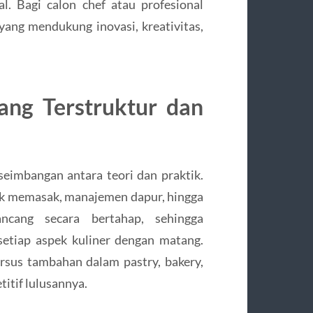
l. Bagi calon chef atau profesional
yang mendukung inovasi, kreativitas,
ang Terstruktur dan
eimbangan antara teori dan praktik.
nik memasak, manajemen dapur, hingga
ncang secara bertahap, sehingga
etiap aspek kuliner dengan matang.
ursus tambahan dalam pastry, bakery,
titif lulusannya.