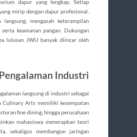
orium dapur yang lengkap. Setiap
yang mirip dengan dapur profesional.
 langsung, mengasah keterampilan
 serta keamanan pangan. Dukungan
apa lulusan JWU banyak diincar oleh
Pengalaman Industri
alaman langsung di industri sebagai
a Culinary Arts memiliki kesempatan
storan fine dining, hingga perusahaan
kinkan mahasiswa menerapkan teori
ata, sekaligus membangun jaringan