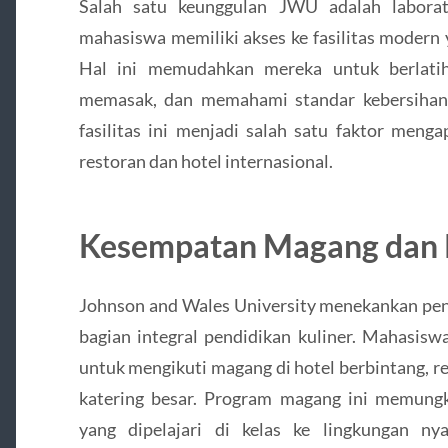
Salah satu keunggulan JWU adalah laborat
mahasiswa memiliki akses ke fasilitas modern 
Hal ini memudahkan mereka untuk berlatih
memasak, dan memahami standar kebersihan
fasilitas ini menjadi salah satu faktor meng
restoran dan hotel internasional.
Kesempatan Magang dan 
Johnson and Wales University menekankan peng
bagian integral pendidikan kuliner. Mahasisw
untuk mengikuti magang di hotel berbintang, re
katering besar. Program magang ini memung
yang dipelajari di kelas ke lingkungan ny