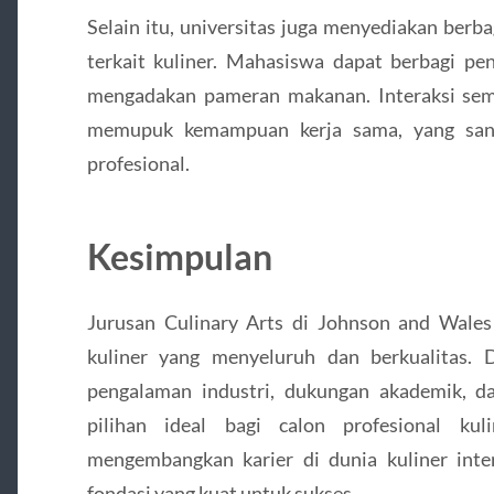
Selain itu, universitas juga menyediakan berba
terkait kuliner. Mahasiswa dapat berbagi pe
mengadakan pameran makanan. Interaksi se
memupuk kemampuan kerja sama, yang sanga
profesional.
Kesimpulan
Jurusan Culinary Arts di Johnson and Wale
kuliner yang menyeluruh dan berkualitas. 
pengalaman industri, dukungan akademik, d
pilihan ideal bagi calon profesional ku
mengembangkan karier di dunia kuliner inte
fondasi yang kuat untuk sukses.