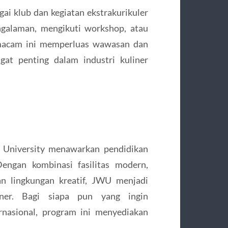
gai klub dan kegiatan ekstrakurikuler
ngalaman, mengikuti workshop, atau
macam ini memperluas wawasan dan
t penting dalam industri kuliner
s University menawarkan pendidikan
Dengan kombinasi fasilitas modern,
an lingkungan kreatif, JWU menjadi
liner. Bagi siapa pun yang ingin
rnasional, program ini menyediakan