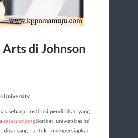
 Arts di Johnson
y
s University
as sebagai institusi pendidikan yang
ka
raja mahjong
Serikat, universitas ini
 dirancang untuk mempersiapkan