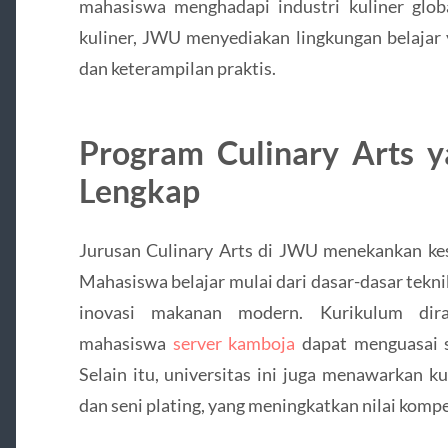
mahasiswa menghadapi industri kuliner globa
kuliner, JWU menyediakan lingkungan belajar 
dan keterampilan praktis.
Program Culinary Arts y
Lengkap
Jurusan Culinary Arts di JWU menekankan kes
Mahasiswa belajar mulai dari dasar-dasar tek
inovasi makanan modern. Kurikulum dira
mahasiswa
server kamboja
dapat menguasai s
Selain itu, universitas ini juga menawarkan k
dan seni plating, yang meningkatkan nilai kompe