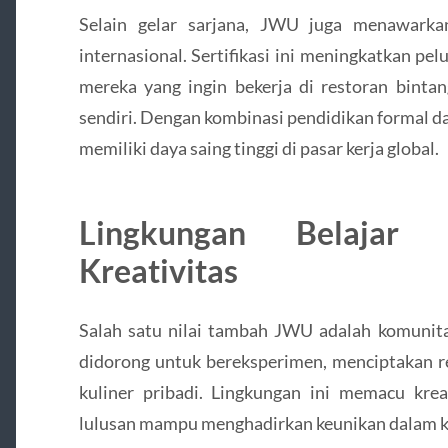
Selain gelar sarjana, JWU juga menawarkan
internasional. Sertifikasi ini meningkatkan pe
mereka yang ingin bekerja di restoran binta
sendiri. Dengan kombinasi pendidikan formal da
memiliki daya saing tinggi di pasar kerja global.
Lingkungan Belajar
Kreativitas
Salah satu nilai tambah JWU adalah komunitas
didorong untuk bereksperimen, menciptakan 
kuliner pribadi. Lingkungan ini memacu kreat
lulusan mampu menghadirkan keunikan dalam ka