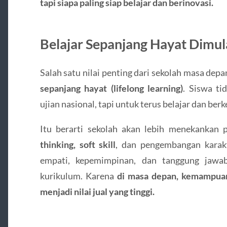
tapi siapa paling siap belajar dan berinovasi.
Belajar Sepanjang Hayat Dimula
Salah satu nilai penting dari sekolah masa d
sepanjang hayat (lifelong learning)
. Siswa ti
ujian nasional, tapi untuk terus belajar dan b
Itu berarti sekolah akan lebih menekankan
thinking, soft skill
, dan pengembangan kara
empati, kepemimpinan, dan tanggung jawab
kurikulum. Karena
di masa depan, kemampuan
menjadi nilai jual yang tinggi.