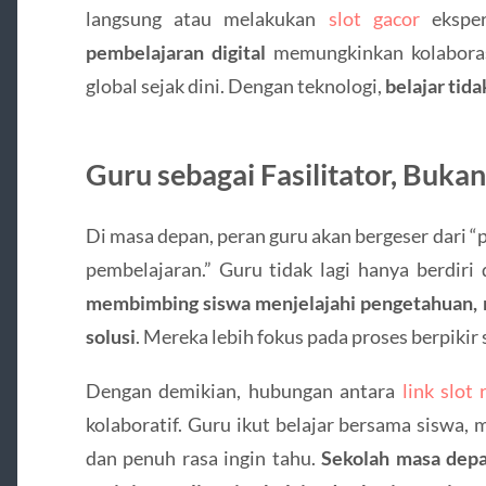
langsung atau melakukan
slot gacor
eksper
pembelajaran digital
memungkinkan kolaboras
global sejak dini. Dengan teknologi,
belajar tida
Guru sebagai Fasilitator, Buk
Di masa depan, peran guru akan bergeser dari 
pembelajaran.” Guru tidak lagi hanya berdiri
membimbing siswa menjelajahi pengetahuan,
solusi
. Mereka lebih fokus pada proses berpikir 
Dengan demikian, hubungan antara
link slot 
kolaboratif. Guru ikut belajar bersama siswa,
dan penuh rasa ingin tahu.
Sekolah masa depan