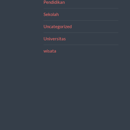
Pendidikan
Sekolah
Uncategorized
Universitas
wisata