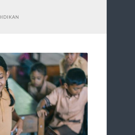
DIDIKAN