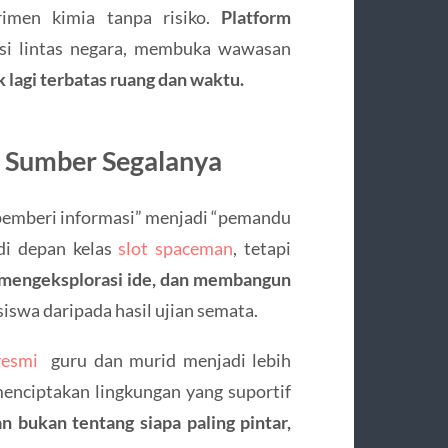
imen kimia tanpa risiko.
Platform
i lintas negara, membuka wawasan
k lagi terbatas ruang dan waktu.
an Sumber Segalanya
“pemberi informasi” menjadi “pemandu
 di depan kelas
slot spaceman
, tetapi
 mengeksplorasi ide, dan membangun
siswa daripada hasil ujian semata.
resmi
guru dan murid menjadi lebih
 menciptakan lingkungan yang suportif
 bukan tentang siapa paling pintar,