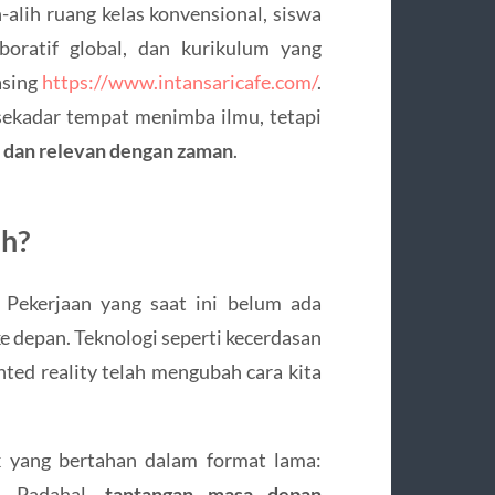
h-alih ruang kelas konvensional, siswa
aboratif global, dan kurikulum yang
asing
https://www.intansaricafe.com/
.
ekadar tempat menimba ilmu, tetapi
, dan relevan dengan zaman
.
ah?
 Pekerjaan yang saat ini belum ada
e depan. Teknologi seperti kecerdasan
nted reality telah mengubah cara kita
k yang bertahan dalam format lama:
s. Padahal,
tantangan masa depan