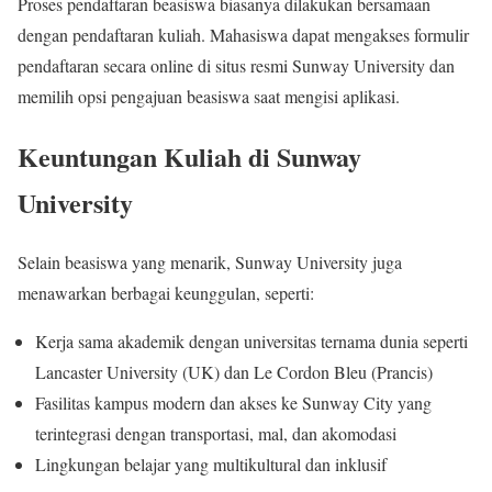
Proses pendaftaran beasiswa biasanya dilakukan bersamaan
dengan pendaftaran kuliah. Mahasiswa dapat mengakses formulir
pendaftaran secara online di situs resmi Sunway University dan
memilih opsi pengajuan beasiswa saat mengisi aplikasi.
Keuntungan Kuliah di Sunway
University
Selain beasiswa yang menarik, Sunway University juga
menawarkan berbagai keunggulan, seperti:
Kerja sama akademik dengan universitas ternama dunia seperti
Lancaster University (UK) dan Le Cordon Bleu (Prancis)
Fasilitas kampus modern dan akses ke Sunway City yang
terintegrasi dengan transportasi, mal, dan akomodasi
Lingkungan belajar yang multikultural dan inklusif