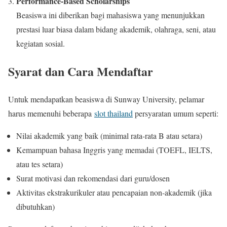
Performance-Based Scholarships
Beasiswa ini diberikan bagi mahasiswa yang menunjukkan
prestasi luar biasa dalam bidang akademik, olahraga, seni, atau
kegiatan sosial.
Syarat dan Cara Mendaftar
Untuk mendapatkan beasiswa di Sunway University, pelamar
harus memenuhi beberapa
slot thailand
persyaratan umum seperti:
Nilai akademik yang baik (minimal rata-rata B atau setara)
Kemampuan bahasa Inggris yang memadai (TOEFL, IELTS,
atau tes setara)
Surat motivasi dan rekomendasi dari guru/dosen
Aktivitas ekstrakurikuler atau pencapaian non-akademik (jika
dibutuhkan)